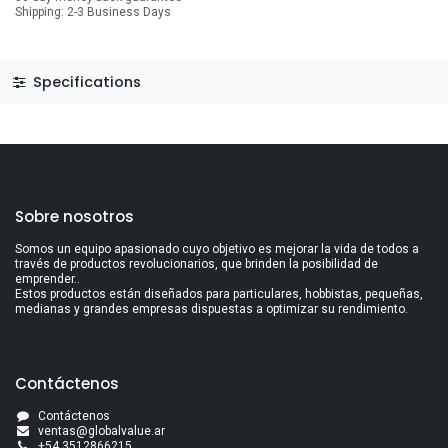
Shipping: 2-3 Business Days
Specifications
Sobre nosotros
Somos un equipo apasionado cuyo objetivo es mejorar la vida de todos a
través de productos revolucionarios, que brinden la posibilidad de
emprender..
Estos productos están diseñados para particulares, hobbistas, pequeñas,
medianas y grandes empresas dispuestas a optimizar su rendimiento.
Contáctenos
Contáctenos
ventas@globalvalue.a
r
+5
4 3512866215