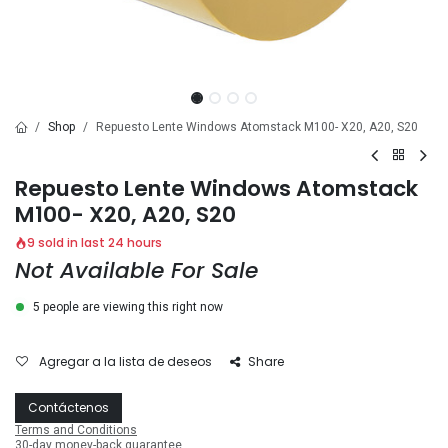
Shop
Repuesto Lente Windows Atomstack M100- X20, A20, S20
Repuesto Lente Windows Atomstack
M100- X20, A20, S20
9 sold in last 24 hours
Not Available For Sale
5 people are viewing this right now
Agregar a la lista de deseos
Share
Contáctenos
Terms and Conditions
30-day money-back guarantee