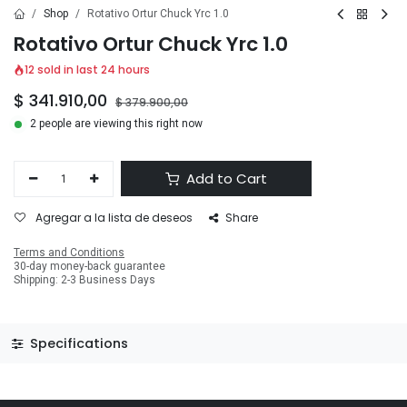
Shop
Rotativo Ortur Chuck Yrc 1.0
Rotativo Ortur Chuck Yrc 1.0
12 sold in last 24 hours
$
341.910,00
$
379.900,00
2 people are viewing this right now
Add to Cart
Agregar a la lista de deseos
Share
Terms and Conditions
30-day money-back guarantee
Shipping: 2-3 Business Days
Specifications