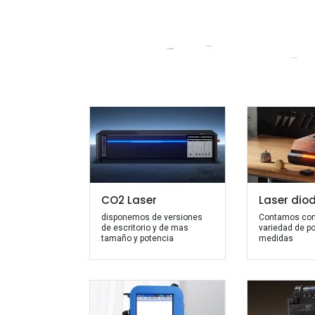
CO2 Laser
Laser dio
disponemos de versiones
Contamos con
de escritorio y de mas
variedad de p
tamaño y potencia
medidas