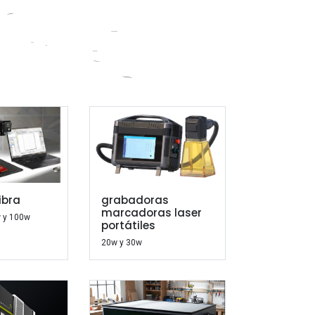
ibra
grabadoras
marcadoras laser
 y 100w
portátiles
20w y 30w