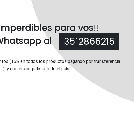
imperdibles para vos!!
 Whatsapp al
3512866215
ntos (15% en todos los productos pagando por transferencia
) y con envio gratis a todo el país