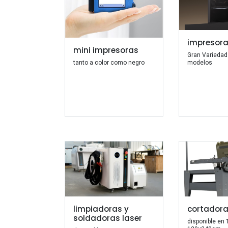
impresora
mini impresoras
Gran Variedad
tanto a color como negro
modelos
limpiadoras y
cortador
soldadoras laser
disponible en