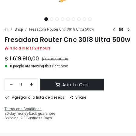
Shop
Fresadora Router Cnc 3018 Ultra 500w
Fresadora Router Cnc 3018 Ultra 500w
14 sold in last 24 hours
$
1.619.910,00
$
1.799.900,00
8 people are viewing this right now
Add to Cart
Agregar a la lista de deseos
Share
Terms and Conditions
30-day money-back guarantee
Shipping: 2-3 Business Days