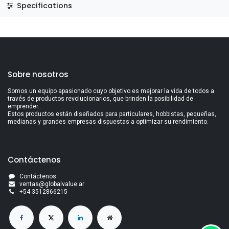
Specifications
Sobre nosotros
Somos un equipo apasionado cuyo objetivo es mejorar la vida de todos a
través de productos revolucionarios, que brinden la posibilidad de
emprender..
Estos productos están diseñados para particulares, hobbistas, pequeñas,
medianas y grandes empresas dispuestas a optimizar su rendimiento.
Contáctenos
Contáctenos
ventas@globalvalue.a
r
+5
4 3512866215