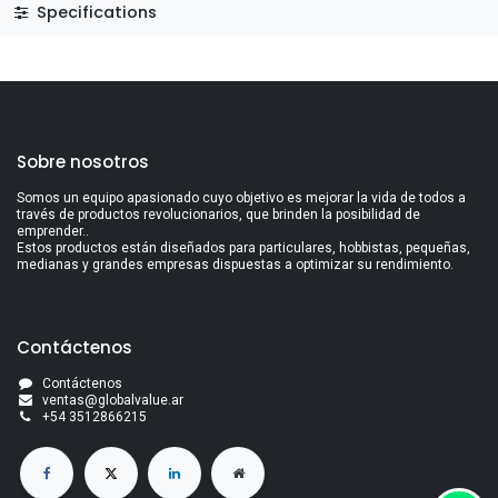
Specifications
Sobre nosotros
Somos un equipo apasionado cuyo objetivo es mejorar la vida de todos a
través de productos revolucionarios, que brinden la posibilidad de
emprender..
Estos productos están diseñados para particulares, hobbistas, pequeñas,
medianas y grandes empresas dispuestas a optimizar su rendimiento.
Contáctenos
Contáctenos
ventas@globalvalue.a
r
+5
4 3512866215