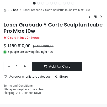
Shop
Laser Grabado Y Corte Sculpfun Icube Pro Max 10w
Laser Grabado Y Corte Sculpfun Icube
Pro Max 10w
10 sold in last 24 hours
$
1.169.910,00
$
1.299.900,00
5 people are viewing this right now
Add to Cart
Agregar a la lista de deseos
Share
Terms and Conditions
30-day money-back guarantee
Shipping: 2-3 Business Days