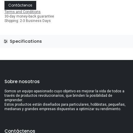
Contáctenos
Terms and Conditions
30-day money-back guarantee
Shipping: 2-3 Business Days
Specifications
Sobre nosotros
Somos un equipo apasionado cuyo objetivo es mejorar la vida de todos a
través de productos revolucionarios, que brinden la posibilidad de
emprender..
Estos productos están diseñados para particulares, hobbistas, pequeñas,
medianas y grandes empresas dispuestas a optimizar su rendimiento.
Contáctenos