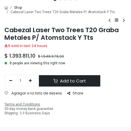
Shop
Cabezal Laser Two Trees T20 Graba Metales P/ Atomstack Y Tts
Cabezal Laser Two Trees T20 Graba
Metales P/ Atomstack Y Tts
9 sold in last 24 hours
$
1.393.811,10
$
1.548.679,00
8 people are viewing this right now
Add to Cart
Agregar a la lista de deseos
Share
Terms and Conditions
30-day money-back guarantee
Shipping: 2-3 Business Days