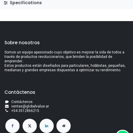
Specifications
Sobre nosotros
Somos un equipo apasionado cuyo objetivo es mejorar la vida de todos a
través de productos revolucionarios, que brinden la posibilidad de
emprender..
Estos productos están diseñados para particulares, hobbistas, pequeñas,
medianas y grandes empresas dispuestas a optimizar su rendimiento.
Contáctenos
Contáctenos
ventas@globalvalue.a
r
+5
4 3512866215