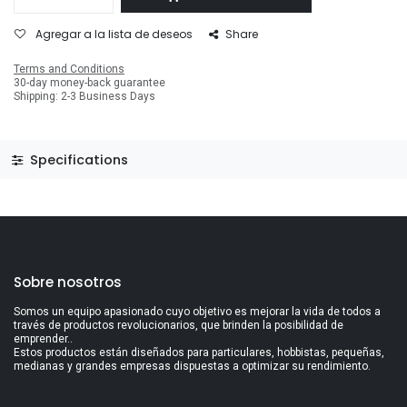
Agregar a la lista de deseos
Share
Terms and Conditions
30-day money-back guarantee
Shipping: 2-3 Business Days
Specifications
Sobre nosotros
Somos un equipo apasionado cuyo objetivo es mejorar la vida de todos a
través de productos revolucionarios, que brinden la posibilidad de
emprender..
Estos productos están diseñados para particulares, hobbistas, pequeñas,
medianas y grandes empresas dispuestas a optimizar su rendimiento.