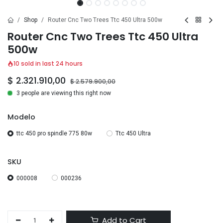
Shop
Router Cnc Two Trees Ttc 450 Ultra 500w
Router Cnc Two Trees Ttc 450 Ultra
500w
10 sold in last 24 hours
$
2.321.910,00
$
2.579.900,00
3 people are viewing this right now
Modelo
ttc 450 pro spindle 775 80w
Ttc 450 Ultra
SKU
000008
000236
Add to Cart