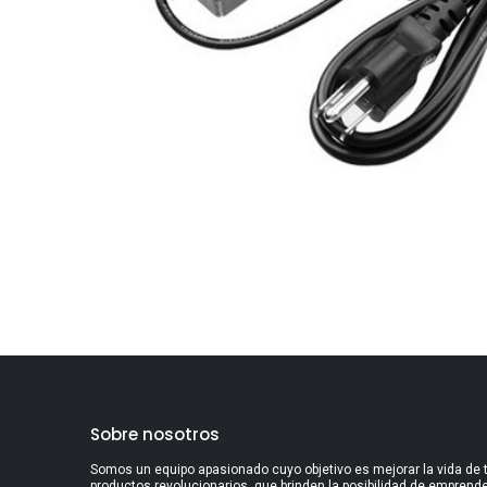
Sobre nosotros
Somos un equipo apasionado cuyo objetivo es mejorar la vida de 
productos revolucionarios, que brinden la posibilidad de emprender