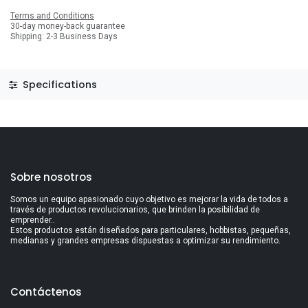
Terms and Conditions
30-day money-back guarantee
Shipping: 2-3 Business Days
Specifications
Sobre nosotros
Somos un equipo apasionado cuyo objetivo es mejorar la vida de todos a
través de productos revolucionarios, que brinden la posibilidad de
emprender..
Estos productos están diseñados para particulares, hobbistas, pequeñas,
medianas y grandes empresas dispuestas a optimizar su rendimiento.
Contáctenos