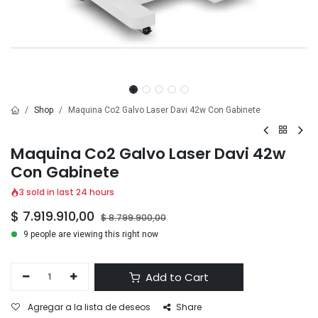
Shop
Maquina Co2 Galvo Laser Davi 42w Con Gabinete
Maquina Co2 Galvo Laser Davi 42w
Con Gabinete
3 sold in last 24 hours
$
7.919.910,00
$
8.799.900,00
9 people are viewing this right now
Add to Cart
Agregar a la lista de deseos
Share