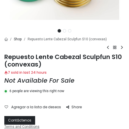
Shop
Repuesto Lente Cabezal Sculpfun S10 (convexas)
Repuesto Lente Cabezal Sculpfun S10
(convexas)
7 sold in last 24 hours
Not Available For Sale
6 people are viewing this right now
Agregar a la lista de deseos
Share
Contáctenos
Terms and Conditions