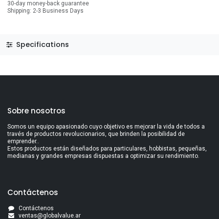
30-day money-back guarantee
Shipping: 2-3 Business Days
Specifications
Sobre nosotros
Somos un equipo apasionado cuyo objetivo es mejorar la vida de todos a
través de productos revolucionarios, que brinden la posibilidad de
emprender..
Estos productos están diseñados para particulares, hobbistas, pequeñas,
medianas y grandes empresas dispuestas a optimizar su rendimiento.
Contáctenos
Contáctenos
ventas@globalvalue.a
r