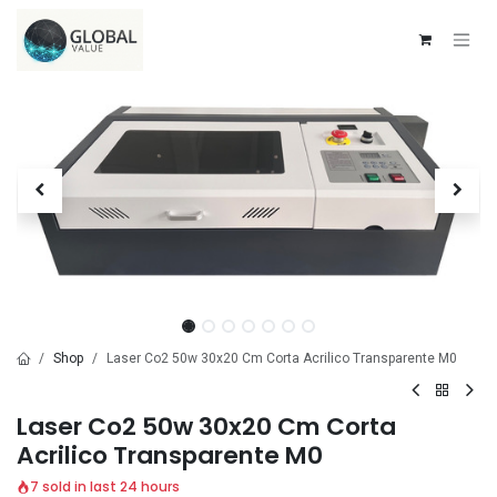
Ir al contenido
Shop
Laser Co2 50w 30x20 Cm Corta Acrilico Transparente M0
Laser Co2 50w 30x20 Cm Corta
Acrilico Transparente M0
7 sold in last 24 hours