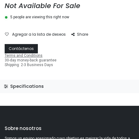
Not Available For Sale
5 people are viewing this right now
Agregar a la lista de deseos
Share
Contáctenos
Terms and Conditions
30-day money-back guarantee
Shipping: 2-3 Business Days
Specifications
Sobre nosotros
Somos un equipo apasionado cuyo objetivo es mejorar la vida de todos a