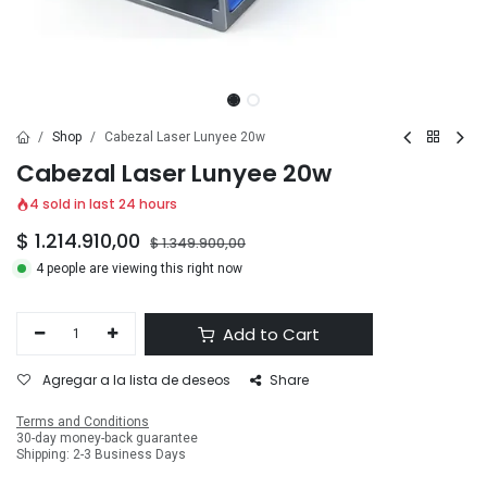
Shop
Cabezal Laser Lunyee 20w
Cabezal Laser Lunyee 20w
4 sold in last 24 hours
$
1.214.910,00
$
1.349.900,00
4 people are viewing this right now
Add to Cart
Agregar a la lista de deseos
Share
Terms and Conditions
30-day money-back guarantee
Shipping: 2-3 Business Days