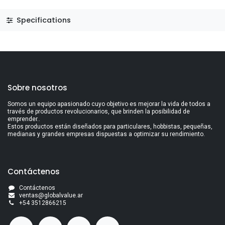
Specifications
Sobre nosotros
Somos un equipo apasionado cuyo objetivo es mejorar la vida de todos a
través de productos revolucionarios, que brinden la posibilidad de
emprender..
Estos productos están diseñados para particulares, hobbistas, pequeñas,
medianas y grandes empresas dispuestas a optimizar su rendimiento.
Contáctenos
Contáctenos
ventas@globalvalue.a
r
+5
4 3512866215