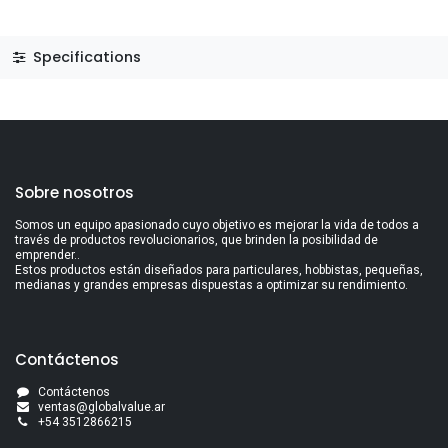
Specifications
Sobre nosotros
Somos un equipo apasionado cuyo objetivo es mejorar la vida de todos a
través de productos revolucionarios, que brinden la posibilidad de
emprender..
Estos productos están diseñados para particulares, hobbistas, pequeñas,
medianas y grandes empresas dispuestas a optimizar su rendimiento.
Contáctenos
Contáctenos
ventas@globalvalue.a
r
+5
4 3512866215