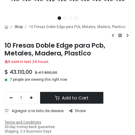
Shop
10 Fresas Doble Edge para Pcb, Metales, Madera, Plastico
10 Fresas Doble Edge para Pcb,
Metales, Madera, Plastico
8 sold in last 24 hours
$
43.110,00
$
47.900,00
7 people are viewing this right now
Add to Cart
Agregar a la lista de deseos
Share
Terms and Conditions
30-day money-back guarantee
Shipping: 2-3 Business Days