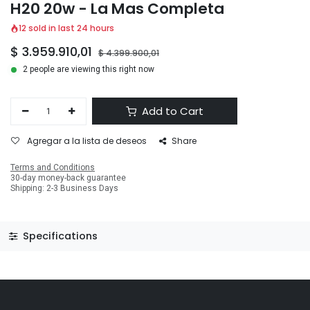
H20 20w - La Mas Completa
12 sold in last 24 hours
$
3.959.910,01
$
4.399.900,01
2 people are viewing this right now
Add to Cart
Agregar a la lista de deseos
Share
Terms and Conditions
30-day money-back guarantee
Shipping: 2-3 Business Days
Specifications