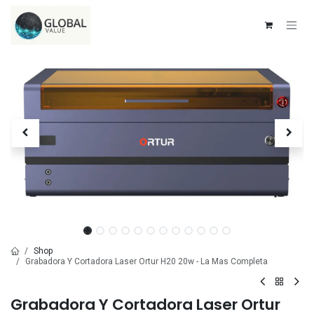
Ir al contenido
Shop
Grabadora Y Cortadora Laser Ortur H20 20w - La Mas Completa
Grabadora Y Cortadora Laser Ortur