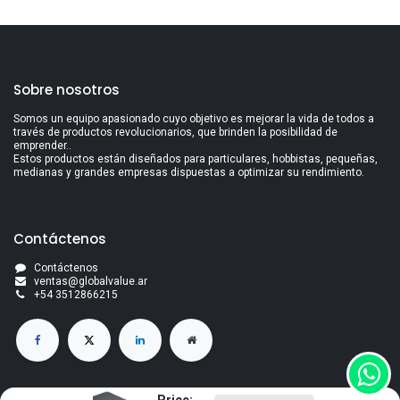
Sobre nosotros
Somos un equipo apasionado cuyo objetivo es mejorar la vida de todos a
través de productos revolucionarios, que brinden la posibilidad de
emprender..
Estos productos están diseñados para particulares, hobbistas, pequeñas,
medianas y grandes empresas dispuestas a optimizar su rendimiento.
Contáctenos
Contáctenos
ventas@globalvalue.a
r
+5
4 3512866215