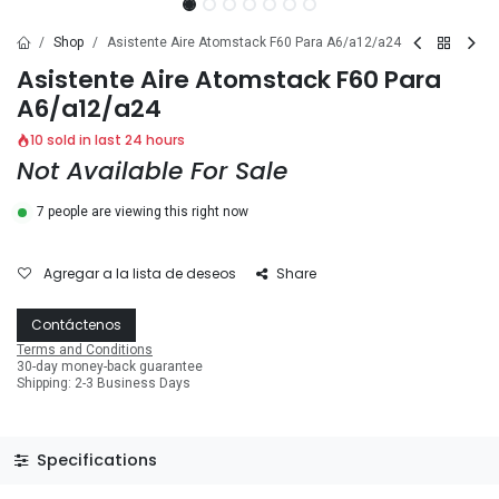
Shop
Asistente Aire Atomstack F60 Para A6/a12/a24
Asistente Aire Atomstack F60 Para
A6/a12/a24
10 sold in last 24 hours
Not Available For Sale
7 people are viewing this right now
Agregar a la lista de deseos
Share
Contáctenos
Terms and Conditions
30-day money-back guarantee
Shipping: 2-3 Business Days
Specifications