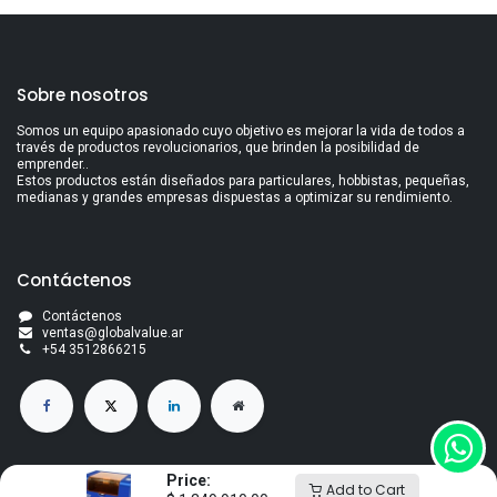
Sobre nosotros
Somos un equipo apasionado cuyo objetivo es mejorar la vida de todos a
través de productos revolucionarios, que brinden la posibilidad de
emprender..
Estos productos están diseñados para particulares, hobbistas, pequeñas,
medianas y grandes empresas dispuestas a optimizar su rendimiento.
Contáctenos
Contáctenos
ventas@globalvalue.a
r
+5
4 3512866215
Price:
Add to Cart