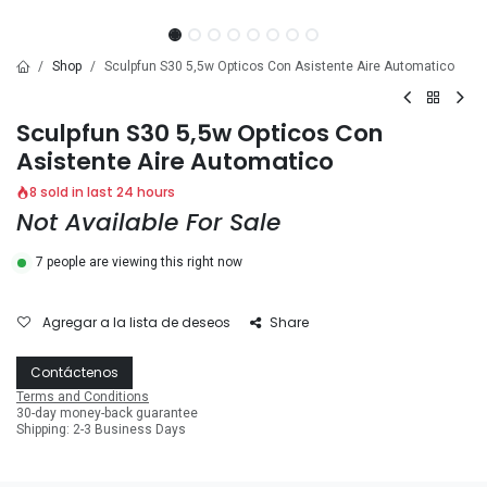
Shop
Sculpfun S30 5,5w Opticos Con Asistente Aire Automatico
Sculpfun S30 5,5w Opticos Con
Asistente Aire Automatico
8 sold in last 24 hours
Not Available For Sale
7 people are viewing this right now
Agregar a la lista de deseos
Share
Contáctenos
Terms and Conditions
30-day money-back guarantee
Shipping: 2-3 Business Days