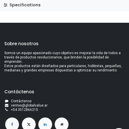
Specifications
Sobre nosotros
Somos un equipo apasionado cuyo objetivo es mejorar la vida de todos a
través de productos revolucionarios, que brinden la posibilidad de
emprender..
Estos productos están diseñados para particulares, hobbistas, pequeñas,
medianas y grandes empresas dispuestas a optimizar su rendimiento.
Contáctenos
Contáctenos
ventas@globalvalue.a
r
+5
4 3512866215