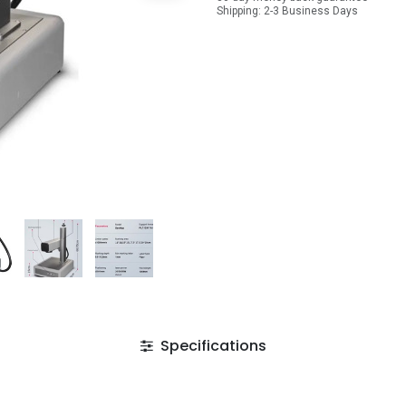
Shipping: 2-3 Business Days
Specifications