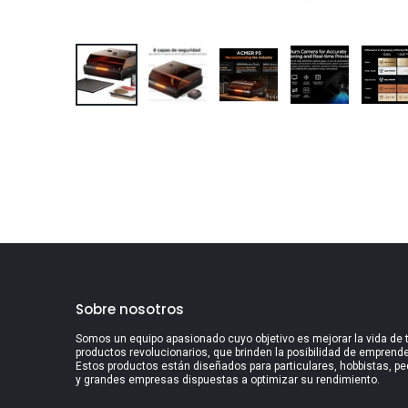
Sobre nosotros
Somos un equipo apasionado cuyo objetivo es mejorar la vida de 
productos revolucionarios, que brinden la posibilidad de emprender
Estos productos están diseñados para particulares, hobbistas, 
y grandes empresas dispuestas a optimizar su rendimiento.