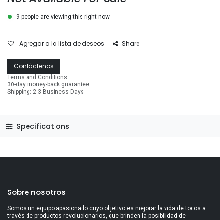
9 people are viewing this right now
Agregar a la lista de deseos
Share
Contáctenos
Terms and Conditions
30-day money-back guarantee
Shipping: 2-3 Business Days
Specifications
Sobre nosotros
Somos un equipo apasionado cuyo objetivo es mejorar la vida de todos a
través de productos revolucionarios, que brinden la posibilidad de