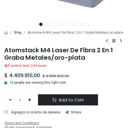
Shop
Atomstack M4 Laser De Fibra 2 En 1 Graba Metales/oro-plata
Atomstack M4 Laser De Fibra 2 En 1
Graba Metales/oro-plata
11 sold in last 24 hours
$
4.409.910,00
$
4.899.900,00
10 people are viewing this right now
Add to Cart
Agregar a la lista de deseos
Share
Terms and Conditions
30-day money-back guarantee