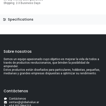
Shipping: 2-3 Business Days
Specifications
Sobre nosotros
Somos un equipo apasionado cuyo objetivo es mejorar la vida de todos a
través de productos revolucionarios, que brinden la posibilidad de
emprender..
Estos productos están diseñados para particulares, hobbistas, pequeñas,
medianas y grandes empresas dispuestas a optimizar su rendimiento.
Contáctenos
Contáctenos
ventas@globalvalue.a
r
+5
4 3512866215