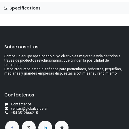
Specifications
Sobre nosotros
Somos un equipo apasionado cuyo objetivo es mejorar la vida de todos a
través de productos revolucionarios, que brinden la posibilidad de
emprender..
Estos productos están diseñados para particulares, hobbistas, pequeñas,
medianas y grandes empresas dispuestas a optimizar su rendimiento.
Contáctenos
Contáctenos
ventas@globalvalue.a
r
+5
4 3512866215