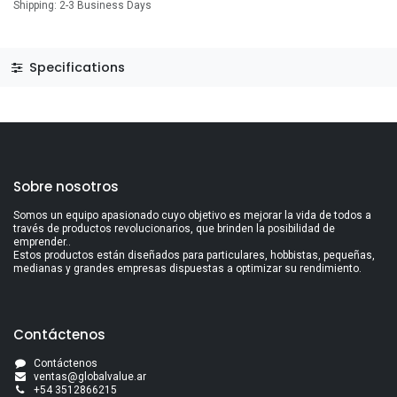
Shipping: 2-3 Business Days
Specifications
Sobre nosotros
Somos un equipo apasionado cuyo objetivo es mejorar la vida de todos a
través de productos revolucionarios, que brinden la posibilidad de
emprender..
Estos productos están diseñados para particulares, hobbistas, pequeñas,
medianas y grandes empresas dispuestas a optimizar su rendimiento.
Contáctenos
Contáctenos
ventas@globalvalue.a
r
+5
4 3512866215