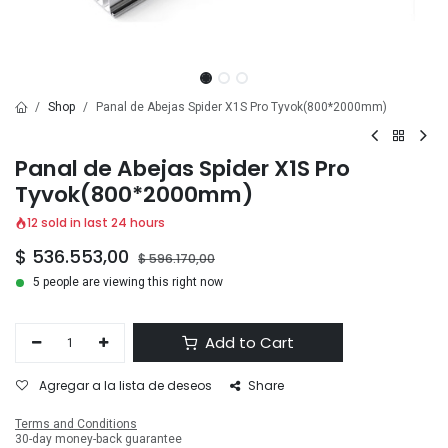
Shop
Panal de Abejas Spider X1S Pro Tyvok(800*2000mm)
Panal de Abejas Spider X1S Pro
Tyvok(800*2000mm)
12 sold in last 24 hours
$
536.553,00
$
596.170,00
5 people are viewing this right now
Add to Cart
Agregar a la lista de deseos
Share
Terms and Conditions
30-day money-back guarantee