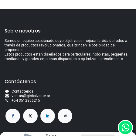
Sobre nosotros
Somos un equipo apasionado cuyo objetivo es mejorar la vida de todos a
través de productos revolucionarios, que brinden la posibilidad de
emprender..
Estos productos están diseñados para particulares, hobbistas, pequeñas,
medianas y grandes empresas dispuestas a optimizar su rendimiento.
Contáctenos
Contáctenos
ventas@globalvalue.a
r
+5
4 3512866215