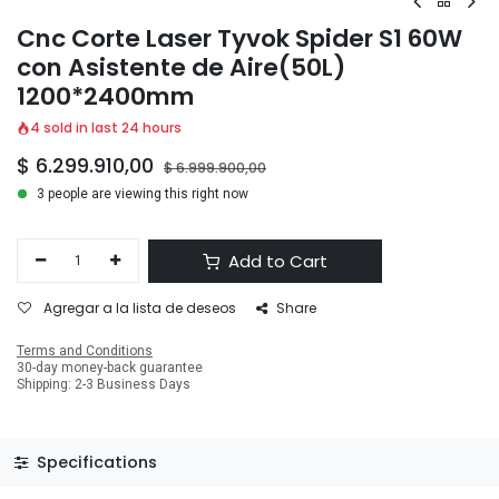
Cnc Corte Laser Tyvok Spider S1 60W
con Asistente de Aire(50L)
1200*2400mm
4 sold in last 24 hours
$
6.299.910,00
$
6.999.900,00
3 people are viewing this right now
Add to Cart
Agregar a la lista de deseos
Share
Terms and Conditions
30-day money-back guarantee
Shipping: 2-3 Business Days
Specifications