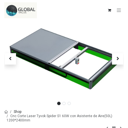
Ir al contenido
Shop
Cnc Corte Laser Tyvok Spider S1 60W con Asistente de Aire(50L)
1200*2400mm